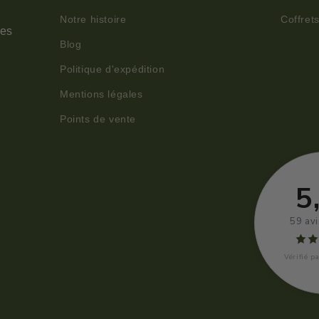
Notre histoire
Coffret
ues
Blog
Politique d'expédition
Mentions légales
Points de vente
5
59 avi
Vérifié pa