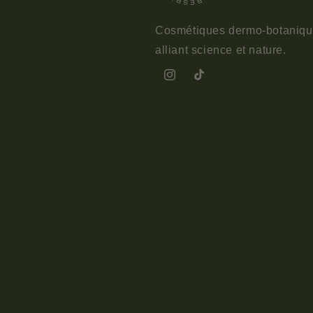
Cosmétiques dermo-botaniq
alliant science et nature.
Instagram
TikTok